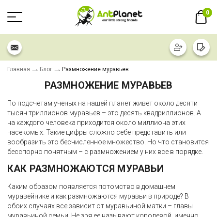
0
Главная
Блог
Размножение муравьев
РАЗМНОЖЕНИЕ МУРАВЬЕВ
По подсчетам ученых на нашей планет живет около десяти
тысяч триллионов муравьев – это десять квадриллионов. А
на каждого человека приходится около миллиона этих
насекомых. Такие цифры сложно себе представить или
вообразить это бесчисленное множество. Но что становится
бесспорно понятным – с размножением у них все в порядке.
КАК РАЗМНОЖАЮТСЯ МУРАВЬИ
Каким образом появляется потомство в домашнем
муравейнике и как размножаются муравьи в природе? В
обоих случаях все зависит от муравьиной матки – главы
муравьиной семьи. Не зря ее называют королевой, именно