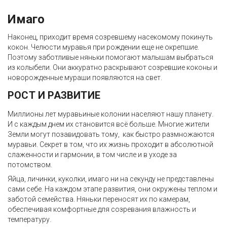
Имаго
Наконец, приходит время созревшему насекомому покинуть
кокон. Челюсти муравья при рождении еще не окрепшие.
Поэтому заботливые няньки помогают малышам выбраться
из колыбели. Они аккуратно раскрывают созревшие коконы и
новорожденные мураши появляются на свет.
РОСТ И РАЗВИТИЕ
Миллионы лет муравьиные колонии населяют нашу планету.
И с каждым днем их становится всё больше. Многие жители
Земли могут позавидовать тому, как быстро размножаются
муравьи. Секрет в том, что их жизнь проходит в абсолютной
слаженности и гармонии, в том числе и в уходе за
потомством.
Яйца, личинки, куколки, имаго ни на секунду не представлены
сами себе. На каждом этапе развития, они окружены теплом и
заботой семейства. Няньки переносят их по камерам,
обеспечивая комфортные для созревания влажность и
температуру.