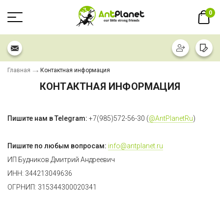
0
Главная
Контактная информация
КОНТАКТНАЯ ИНФОРМАЦИЯ
Пишите нам в Telegram:
+7(985)572-56-30 (
@AntPlanetRu
)
Пишите по любым вопросам:
info@antplanet.ru
ИП Будников Дмитрий Андреевич
ИНН: 344213049636
ОГРНИП: 315344300020341