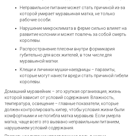
Неправильное питание может стать причиной из-за
которой умирает муравьиная матка, не только
рабочие особи.
Нарушение микроклимата в ферме сильно влияет на
развитие колонии и может повлечь за собой смерть
королевы.
Распространение плесени внутри формикария
губительно для всех жителей, в том числе для
муравьиной матки.
Клещи и личинки мушки-наездницы – паразиты,
которые могут нанести вред и стать причиной гибели
королевы.
Домашний муравейник – это хрупкая организация, жизнь
которой зависит от условий содержания. Влажность,
температура, освещение – главные показатели, которые
должен контролировать кипер, чтобы условия жизни были
комфортными и не погибла матка муравьев. Если умерла
матка, чаще всего это вызвано неправильным питанием,
нарушением условий содержания.