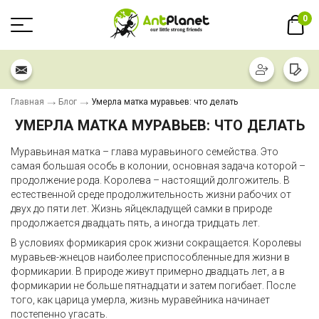
0
Главная
Блог
Умерла матка муравьев: что делать
УМЕРЛА МАТКА МУРАВЬЕВ: ЧТО ДЕЛАТЬ
Муравьиная матка – глава муравьиного семейства. Это
самая большая особь в колонии, основная задача которой –
продолжение рода. Королева – настоящий долгожитель. В
естественной среде продолжительность жизни рабочих от
двух до пяти лет. Жизнь яйцекладущей самки в природе
продолжается двадцать пять, а иногда тридцать лет.
В условиях формикария срок жизни сокращается. Королевы
муравьев-жнецов наиболее приспособленные для жизни в
формикарии. В природе живут примерно двадцать лет, а в
формикарии не больше пятнадцати и затем погибает. После
того, как царица умерла, жизнь муравейника начинает
постепенно угасать.