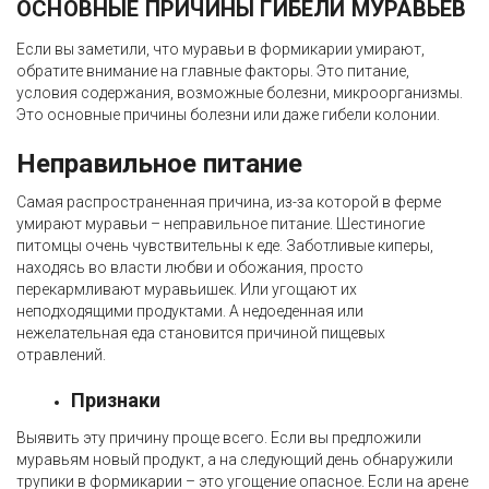
ОСНОВНЫЕ ПРИЧИНЫ ГИБЕЛИ МУРАВЬЕВ
Если вы заметили, что муравьи в формикарии умирают,
обратите внимание на главные факторы. Это питание,
условия содержания, возможные болезни, микроорганизмы.
Это основные причины болезни или даже гибели колонии.
Неправильное питание
Самая распространенная причина, из-за которой в ферме
умирают муравьи – неправильное питание. Шестиногие
питомцы очень чувствительны к еде. Заботливые киперы,
находясь во власти любви и обожания, просто
перекармливают муравьишек. Или угощают их
неподходящими продуктами. А недоеденная или
нежелательная еда становится причиной пищевых
отравлений.
Признаки
Выявить эту причину проще всего. Если вы предложили
муравьям новый продукт, а на следующий день обнаружили
трупики в формикарии – это угощение опасное. Если на арене