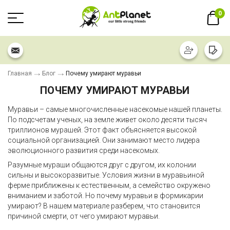
0
Главная
Блог
Почему умирают муравьи
ПОЧЕМУ УМИРАЮТ МУРАВЬИ
Муравьи – самые многочисленные насекомые нашей планеты.
По подсчетам ученых, на земле живет около десяти тысяч
триллионов мурашей. Этот факт объясняется высокой
социальной организацией. Они занимают место лидера
эволюционного развития среди насекомых.
Разумные мураши общаются друг с другом, их колонии
сильны и высокоразвитые. Условия жизни в муравьиной
ферме приближены к естественным, а семейство окружено
вниманием и заботой. Но почему муравьи в формикарии
умирают? В нашем материале разберем, что становится
причиной смерти, от чего умирают муравьи.