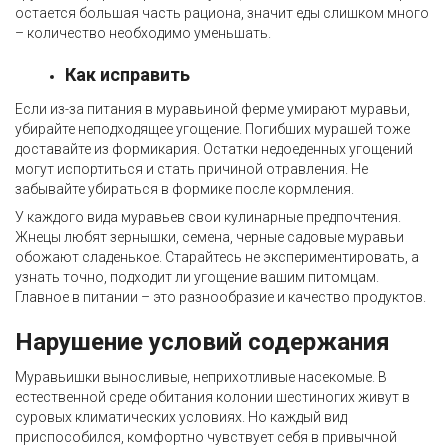
остается большая часть рациона, значит еды слишком много
– количество необходимо уменьшать.
Как исправить
Если из-за питания в муравьиной ферме умирают муравьи,
убирайте неподходящее угощение. Погибших мурашей тоже
доставайте из формикария. Остатки недоеденных угощений
могут испортиться и стать причиной отравления. Не
забывайте убираться в формике после кормления.
У каждого вида муравьев свои кулинарные предпочтения.
Жнецы любят зернышки, семена, черные садовые муравьи
обожают сладенькое. Старайтесь не экспериментировать, а
узнать точно, подходит ли угощение вашим питомцам.
Главное в питании – это разнообразие и качество продуктов.
Нарушение условий содержания
Муравьишки выносливые, неприхотливые насекомые. В
естественной среде обитания колонии шестиногих живут в
суровых климатических условиях. Но каждый вид
приспособился, комфортно чувствует себя в привычной