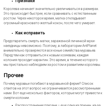
Признаки
Королева начинает значительно увеличиваться в размерах.
Это происходит быстрее, если сравнивать с естественным
ростом. Через некоторое время, матка откладывает
огромный красновато-желтый кокон, после чего умирает.
Как исправить
Предотвратить смерть матки, зараженной личинкой мухи-
наездницы невозможно. Поэтому, в лаборатории AntPlanet
внимательно проверяются все юные семейства муравьев.
Перед тем как отправиться к новым хозяевам, каждая
колония проходит карантин. Это время, в течение которого
мы пристально наблюдаем за ростом и развитием королевы.
Прочие
Почему муравьи погибают в муравьиной ферме? Список
ответов на этот вопрос не ограничивается рассмотренными
нами. Вот еще несколько факторов, которые могут привести к
смерти колонии.
Распространение плесени – еще одна из причин, из-за