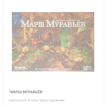
"МАРШ МУРАВЬЁВ"
Настольная 4Х игра "Марш муравьёв"