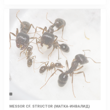
MESSOR СF. STRUCTOR (МАТКА-ИНВАЛИД)