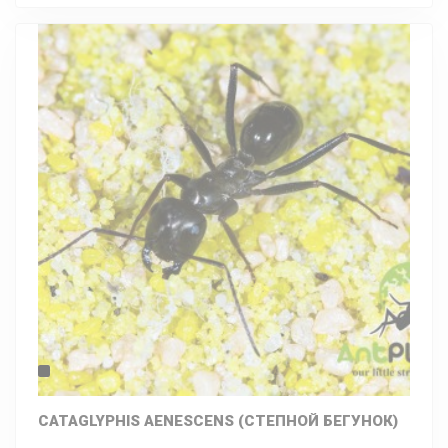
CATAGLYPHIS AENESCENS (СТЕПНОЙ БЕГУНОК)