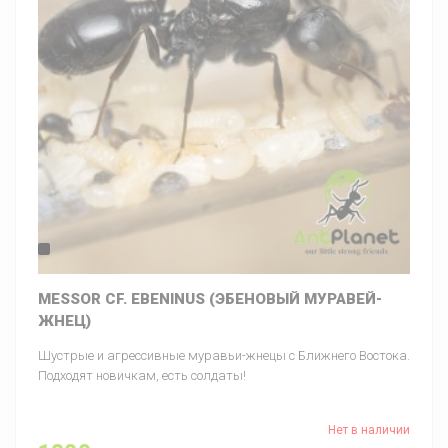
MESSOR CF. EBENINUS (ЭБЕНОВЫЙ МУРАВЕЙ-
ЖНЕЦ)
Шустрые и агрессивные муравьи-жнецы с Ближнего Востока.
Подходят новичкам, есть солдаты!
Нет в наличии