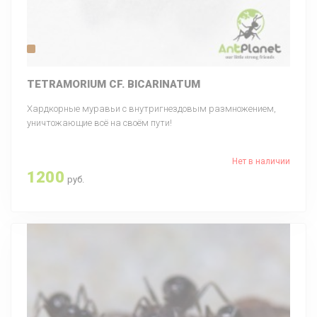
TETRAMORIUM CF. BICARINATUM
Хардкорные муравьи c внутригнездовым размножением,
уничтожающие всё на своём пути!
Нет в наличии
1200
руб.