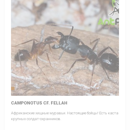
CAMPONOTUS CF. FELLAH
Африканские хищные муравьи. Настоящие бойцы! Есть каста
крупных солдат-охранников.