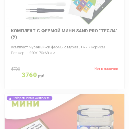
КОМПЛЕКТ С ФЕРМОЙ МИНИ SAND PRO "ТЕСЛА"
(У)
Комплект муравьиной фермы с муравьями и кормом.
Размеры: 220х170х68 мм.
Нет в наличии
4700
3760
руб.
Набор опытов в комплекте!