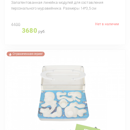
Запатентованная линейка модулей для составления
персонального муравейника. Размеры 14*3,5 см
Нет в наличии
4400
3680
руб.
Ограниченная серия!