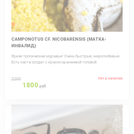
CAMPONOTUS CF. NICOBARENSIS (МАТКА-
ИНВАЛИД)
Яркие тропические муравьи! Очень быстрые, миролюбивые.
Есть каста солдат с красно-оранжевой головой.
Нет в наличии
2200
1800
руб.