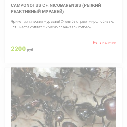
CAMPONOTUS CF. NICOBARENSIS (РЫЖИЙ
РЕАКТИВНЫЙ МУРАВЕЙ)
Яркие тропические муравьи! Очень быстрые, миролюбивые.
Есть каста солдат с красно-оранжевой головой.
Нет в наличии
2200
руб.