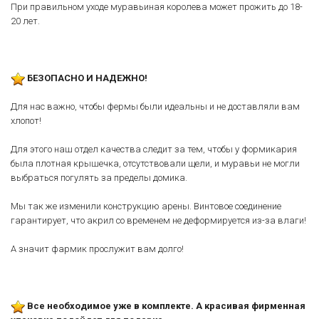
При правильном уходе муравьиная королева может прожить до 18-
20 лет.
БЕЗОПАСНО И НАДЕЖНО!
Для нас важно, чтобы фермы были идеальны и не доставляли вам
хлопот!
Для этого наш отдел качества следит за тем, чтобы у формикария
была плотная крышечка, отсутствовали щели, и муравьи не могли
выбраться погулять за пределы домика.
Мы так же изменили конструкцию арены. Винтовое соединение
гарантирует, что акрил со временем не деформируется из-за влаги!
А значит фармик прослужит вам долго!
Все необходимое уже в комплекте. А красивая фирменная