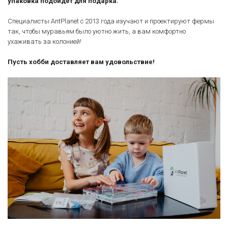
упаковка подойдет для подарка.
Специалисты AntPlanet с 2013 года изучают и проектируют фермы
так, чтобы муравьям было уютно жить, а вам комфортно
ухаживать за колонией!
Пусть хобби доставляет вам удовольствие!