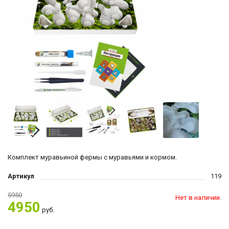
Комплект муравьиной фермы с муравьями и кормом.
Артикул
119
5950
Нет в наличии.
4950
руб.