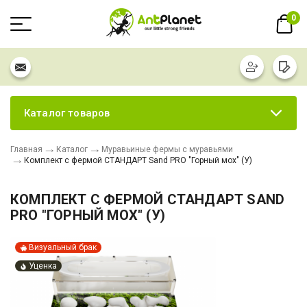
0
Каталог товаров
Главная
Каталог
Муравьиные фермы с муравьями
Комплект с фермой СТАНДАРТ Sand PRO "Горный мох" (У)
КОМПЛЕКТ С ФЕРМОЙ СТАНДАРТ SAND
PRO "ГОРНЫЙ МОХ" (У)
Визуальный брак
Уценка