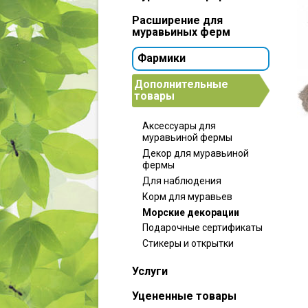
Расширение для
муравьиных ферм
Фармики
Дополнительные
товары
Аксессуары для
муравьиной фермы
Декор для муравьиной
фермы
Для наблюдения
Корм для муравьев
Морские декорации
Подарочные сертификаты
Стикеры и открытки
Услуги
Уцененные товары