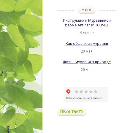
Блог
Инструкция к Муравьиной
ферме AntPlanet КОВЧЕГ
19 января
Как общаются муравьи
20 мая
Жизнь муравья в природе
20 мая
ВКонтакте