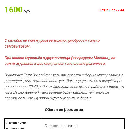
1600
Нет в наличии.
руб.
С октября по май муравьёв можно приобрести только
самовывозом.
При заказе муравьёв в другие города (за пределы Москвы), за
самих муравьёв и доставку вносится полная предоплата.
Внимание! Если Вы собираетесь приобрести к ферме матку только с
расплодом, настоятельно советуем Вам подержать её в инкубаторе
до появления 20-40 рабочих
(минимальное кол-во рабочих зависит от
типа Вашей фермы)
. Чем больше будет рабочих, тем меньше
вероятность, что муравьи будут мусорить в ферме.
Общая информация.
Латинское
Camponotus parius.
название: