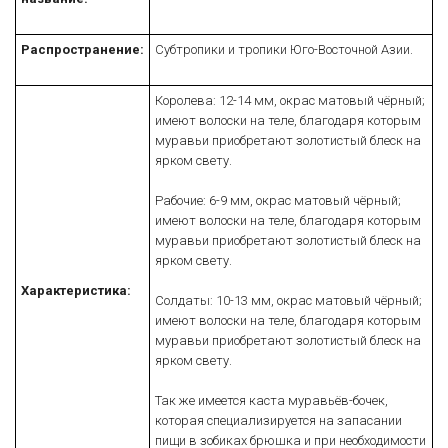
Распространение:
Субтропики и тропики Юго-Восточной Азии.
Королева: 12-14 мм, окрас матовый чёрный;
имеют волоски на теле, благодаря которым
муравьи приобретают золотистый блеск на
ярком свету.
Рабочие: 6-9 мм, окрас матовый чёрный;
имеют волоски на теле, благодаря которым
муравьи приобретают золотистый блеск на
ярком свету.
Характеристика:
Солдаты: 10-13 мм, окрас матовый чёрный;
имеют волоски на теле, благодаря которым
муравьи приобретают золотистый блеск на
ярком свету.
Так же имеется каста муравьёв-бочек,
которая специализируется на запасании
пищи в зобиках брюшка и при необходимости