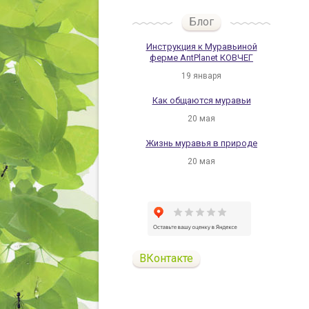
Блог
Инструкция к Муравьиной
ферме AntPlanet КОВЧЕГ
19 января
Как общаются муравьи
20 мая
Жизнь муравья в природе
20 мая
ВКонтакте