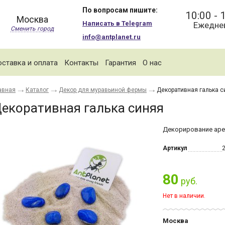
По вопросам пишите:
10:00 - 
Москва
Написать в Telegram
Ежедне
Сменить город
info@antplanet.ru
ставка и оплата
Контакты
Гарантия
О нас
авная
Каталог
Декор для муравьиной фермы
Декоративная галька с
екоративная галька синяя
Декорирование ар
Артикул
80
руб.
Нет в наличии.
Москва