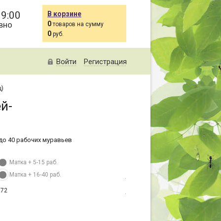
19:00
В корзине
вно
0
товаров на сумму
0
руб.
Войти
Регистрация
ц)
й-
 до 40 рабочих муравьев
Матка + 5-15 раб.
Матка + 16-40 раб.
372