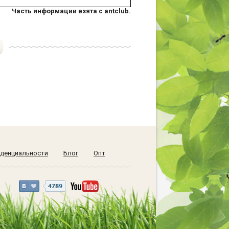
Часть информации взята с antclub.
денциальности
Блог
Опт