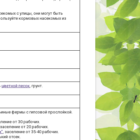
екомых с улицы, они могут быть
пользуйте кормовых насекомых из
ь
цветной песок
, грунт.
ьиные фермы с гипсовой прослойкой.
еление от 30 рабочих.
, заселение от 20 рабочих.
х"
, заселение от 35-40 рабочих.
ький отсек.