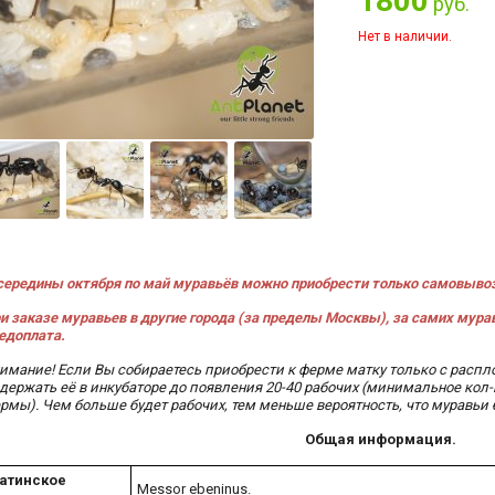
1800
руб.
Нет в наличии.
середины
октября по май муравьёв можно приобрести только самовывоз
и заказе муравьев в другие города (за пределы Москвы), за самих мура
едоплата.
имание! Если Вы собираетесь приобрести к ферме матку только с распл
держать её в инкубаторе до появления 20-40 рабочих
(минимальное кол-
рмы)
. Чем больше будет рабочих, тем меньше вероятность, что муравьи 
Общая информация.
атинское
Messor ebeninus.