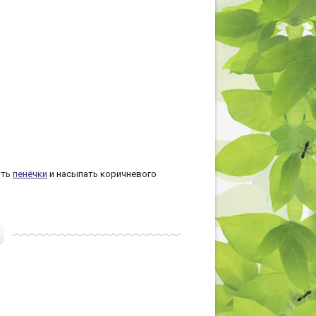
ить
пенёчки
и насыпать коричневого