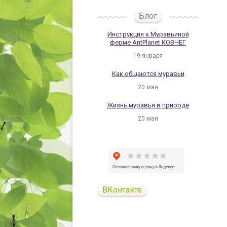
Блог
Инструкция к Муравьиной
ферме AntPlanet КОВЧЕГ
19 января
Как общаются муравьи
20 мая
Жизнь муравья в природе
20 мая
ВКонтакте