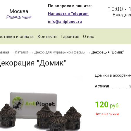
По вопросам пишите:
10:00 - 
Москва
Написать в Telegram
Ежедне
Сменить город
info@antplanet.ru
ставка и оплата
Контакты
Гарантия
О нас
авная
Каталог
Декор для муравьиной фермы
Декорация "Домик"
екорация "Домик"
Домики в ассортим
Артикул
120
руб.
Нет в наличии.