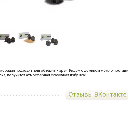
корация подходит для объёмных арен. Рядом с домиком можно постав
ска, получится атмосферная сказочная избушка!
Отзывы ВКонтакте