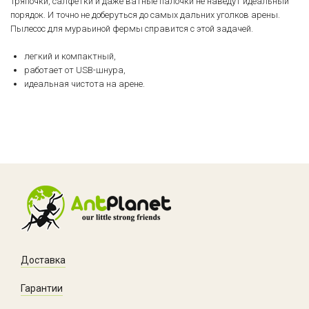
Тряпочки, салфетки и даже ватные палочки не наведут идеальный
порядок. И точно не доберуться до самых дальних уголков арены.
Пылесос для мураьиной фермы справится с этой задачей.
легкий и компактный,
работает от USB-шнура,
идеальная чистота на арене.
Доставка
Гарантии