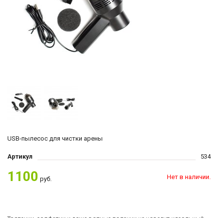
USB-пылесос для чистки арены
Артикул
534
1100
Нет в наличии.
руб.