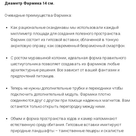
Диаметр Фармика 14 см.
Очевидные преимущества Фармика:
Как рациональные скандинавы мы использовали каждый
миллиметр площади для создания полезного пространства.
Фармик состоит из гипсовой вставки, облаченной в тонкую
акриловую оправу, как современный безрамочный смартфон.
С ростом муравьиной колонии, идеальная форма правильного
шестиугольника позволяет создавать из фармиков любые
архитектурные решения. Все зависит от вашей фантазии и
предпочтений питомцев.
Теперь не нужны дополнительные трубки и переходники чтобы
подключить дополнительный модуль. Фармики плотно
соединяются друг с другом при помощи надежных магнитов. Вам
останется только открыть перегородку между ними.
Объем и форма пространства ходов и камер напоминают
естественную среду обитания. Гипсовые вставки имитируют
природные ландшафты – таинственные пещеры и скалистые