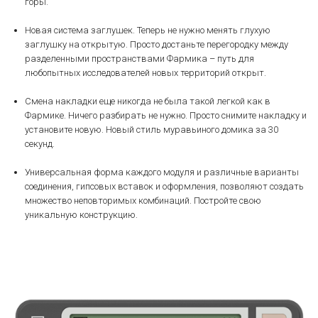
горы.
Новая система заглушек. Теперь не нужно менять глухую
заглушку на открытую. Просто достаньте перегородку между
разделенными пространствами Фармика – путь для
любопытных исследователей новых территорий открыт.
Смена накладки еще никогда не была такой легкой как в
Фармике. Ничего разбирать не нужно. Просто снимите накладку и
установите новую. Новый стиль муравьиного домика за 30
секунд.
Универсальная форма каждого модуля и различные варианты
соединения, гипсовых вставок и оформления, позволяют создать
множество неповторимых комбинаций. Постройте свою
уникальную конструкцию.