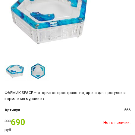
ФАРМИК SPACE – открытое пространство, арена для прогулок и
кормления муравьев.
Артикул
566
690
900
Нет в наличии.
руб.