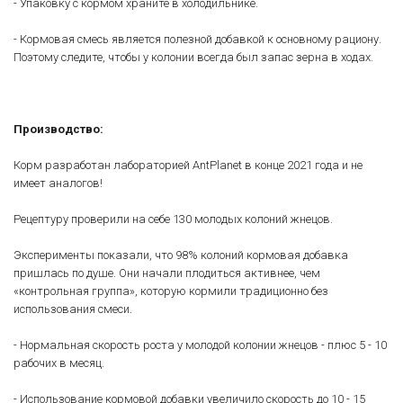
- Упаковку с кормом храните в холодильнике.
- Кормовая смесь является полезной добавкой к основному рациону.
Поэтому следите, чтобы у колонии всегда был запас зерна в ходах.
Производство:
Корм разработан лабораторией AntPlanet в конце 2021 года и не
имеет аналогов!
Рецептуру проверили на себе 130 молодых колоний жнецов.
Эксперименты показали, что 98% колоний кормовая добавка
пришлась по душе. Они начали плодиться активнее, чем
«контрольная группа», которую кормили традиционно без
использования смеси.
- Нормальная скорость роста у молодой колонии жнецов - плюс 5 - 10
рабочих в месяц.
- Использование кормовой добавки увеличило скорость до 10 - 15