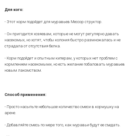
Для кого:
- Этот корм подойдет для муравьев Мессор структор.
- Он пригодится хозяевам, которые не могут регулярно давать
насекомых, но хотят, чтобы колония быстро размножалась и не
страдала от отсутствия белка.
- Корм подойдет и опытным киперам, у которых нет проблем с
кормлением насекомыми, но есть желание побаловать муравьев
новым лакомством.
Способ применения:
- Просто насыпьте небольшое количество смеси в кормушку на
арене.
- Добавляйте смесь по мере того, как муравьи будут ее съедать.