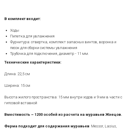
В комплект входит:
Ходы
Пипетка для увлажнения
Фурнитура: отвертка, комплект запасных винтов, воронка и
песок для сборки системы увлажнения
Трубочка для подключения, диаметр - 11 мм.
Технические характеристики:
Длина: 22,5 см
Ширина: 15 см
Высота жилого пространства: 15 мм внутри ходов и 9 мм в части с
гипсовой вставкой
Вместимость ~ 1200 особей из расчета на муравьев Жнецов.
Ферма подходит для содержания муравьев
: Messor, Lasius,