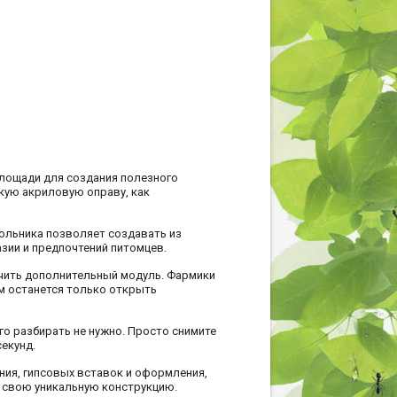
лощади для создания полезного
нкую акриловую оправу, как
ольника позволяет создавать из
зии и предпочтений питомцев.
ючить дополнительный модуль. Фармики
м останется только открыть
го разбирать не нужно. Просто снимите
секунд.
ия, гипсовых вставок и оформления,
 свою уникальную конструкцию.