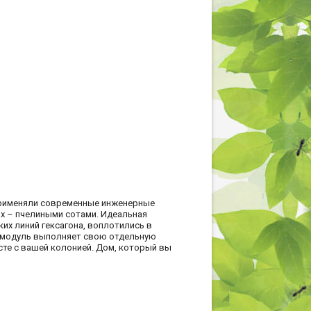
применяли современные инженерные
 – пчелиными сотами. Идеальная
их линий гексагона, воплотились в
й модуль выполняет свою отдельную
сте с вашей колонией. Дом, который вы