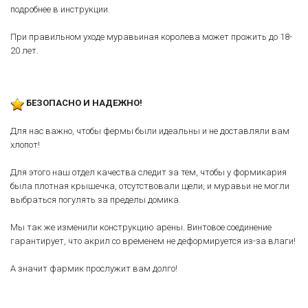
подробнее в инструкции.
При правильном уходе муравьиная королева может прожить до 18-
20 лет.
БЕЗОПАСНО И НАДЕЖНО!
Для нас важно, чтобы фермы были идеальны и не доставляли вам
хлопот!
Для этого наш отдел качества следит за тем, чтобы у формикария
была плотная крышечка, отсутствовали щели, и муравьи не могли
выбраться погулять за пределы домика.
Мы так же изменили конструкцию арены. Винтовое соединение
гарантирует, что акрил со временем не деформируется из-за влаги!
А значит фармик прослужит вам долго!