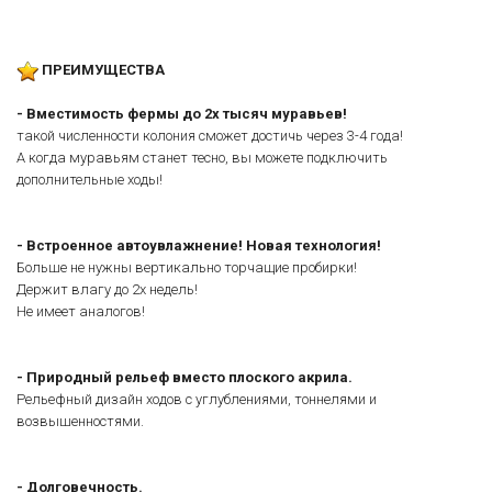
ПРЕИМУЩЕСТВА
- Вместимость фермы до 2х тысяч муравьев!
такой численности колония сможет достичь через 3-4 года!
А когда муравьям станет тесно, вы можете подключить
дополнительные ходы!
- Встроенное автоувлажнение! Новая технология!
Больше не нужны вертикально торчащие пробирки!
Держит влагу до 2х недель!
Не имеет аналогов!
- Природный рельеф вместо плоского акрила.
Рельефный дизайн ходов с углублениями, тоннелями и
возвышенностями.
-
Долговечность.