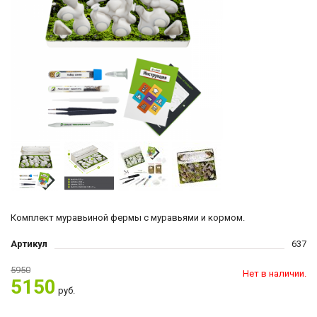
Комплект муравьиной фермы с муравьями и кормом.
Артикул
637
5950
Нет в наличии.
5150
руб.