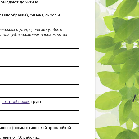
 выедают до хитина.
азнообразие), семена, сиропы
екомых с улицы, они могут быть
пользуйте кормовых насекомых из
ь
цветной песок
, грунт.
ьиные фермы с гипсовой прослойкой.
еление от 50 рабочих.