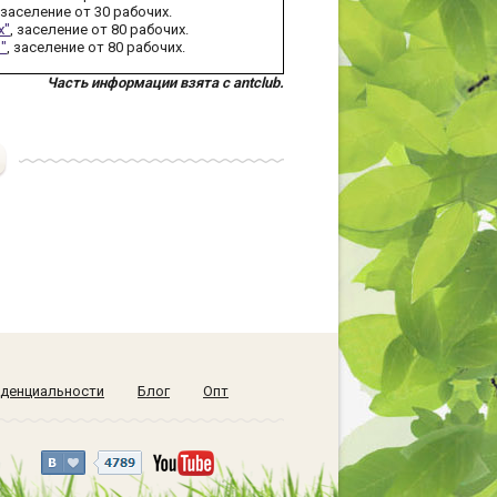
, заселение от 30 рабочих.
х"
, заселение от 80 рабочих.
"
, заселение от 80 рабочих.
Часть информации взята с antclub.
денциальности
Блог
Опт