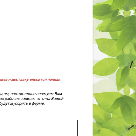
вьёв и доставку вносится полная
одом, настоятельно советуем Вам
во рабочих зависит от типа Вашей
будут мусорить в ферме.