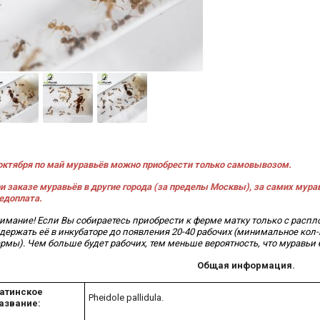
октября по май муравьёв можно приобрести только самовывозом.
и заказе муравьёв в другие города (за пределы Москвы), за самих мура
едоплата.
имание! Если Вы собираетесь приобрести к ферме матку только с распл
держать её в инкубаторе до появления 20-40 рабочих
(минимальное кол-
рмы)
. Чем больше будет рабочих, тем меньше вероятность, что муравьи 
Общая информация.
атинское
Pheidole pallidula.
азвание: