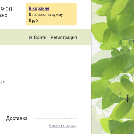
19:00
В корзине
вно
0
товаров на сумму
0
руб.
Войти
Регистрация
734
Доставка
Сменить город