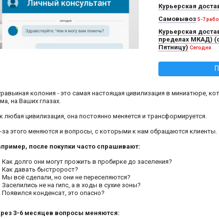
Курьерская доста
Самовывоз
5-7 раб
Курьерская достав
пределах МКАД) (
Пятницу)
Сегодня
П
равьиная колония - это самая настоящая цивилизация в миниатюре, кот
ма, на Ваших глазах.
к любая цивилизация, она постоянно меняется и трансформируется.
-за этого меняются и вопросы, с которыми к нам обращаются клиенты.
пример, после покупки часто спрашивают:
Как долго они могут прожить в пробирке до заселения?
Как давать быстророст?
Мы всё сделали, но они не переселяются?
Заселились не на гипс, а в ходы в сухие зоны?
Появился конденсат, это опасно?
рез 3-6 месяцев вопросы меняются: