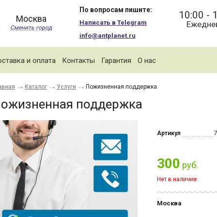
По вопросам пишите:
10:00 - 
Москва
Написать в Telegram
Ежедне
Сменить город
info@antplanet.ru
ставка и оплата
Контакты
Гарантия
О нас
авная
Каталог
Услуги
Пожизненная поддержка
ожизненная поддержка
Артикул
300
руб.
Нет в наличии.
Москва