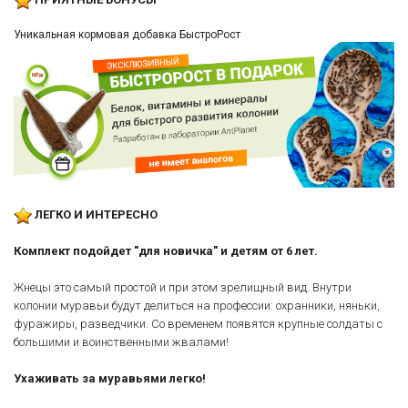
Уникальная кормовая добавка БыстроРост
ЛЕГКО И ИНТЕРЕСНО
Комплект подойдет "для новичка" и детям от 6 лет.
Жнецы это самый простой и при этом зрелищный вид. Внутри
колонии муравьи будут делиться на профессии: охранники, няньки,
фуражиры, разведчики. Со временем появятся крупные солдаты с
большими и воинственными жвалами!
Ухаживать за муравьями легко!