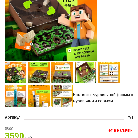
Комплект муравьиной фермы с
муравьями и кормом.
Артикул
791
5300
Нет в наличии.
3590
руб.