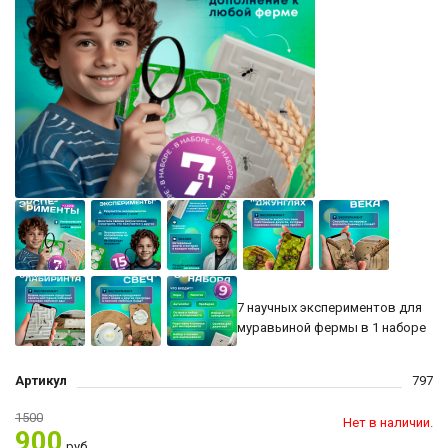
7 научных экспериментов для
муравьиной фермы в 1 наборе
Артикул
797
1500
Нет в наличии.
900
руб.