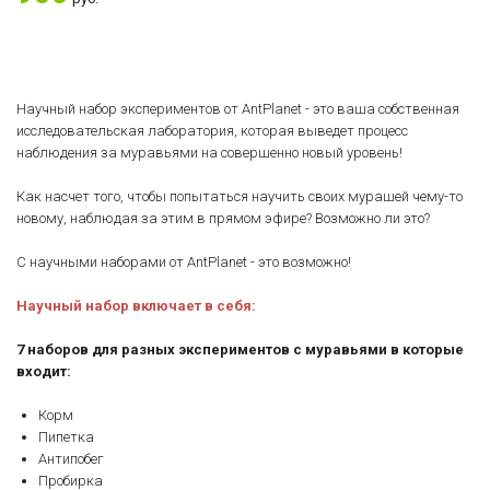
Научный набор экспериментов от AntPlanet - это ваша собственная
исследовательская лаборатория, которая выведет процесс
наблюдения за муравьями на совершенно новый уровень!
Как насчет того, чтобы попытаться научить своих мурашей чему-то
новому, наблюдая за этим в прямом эфире? Возможно ли это?
С научными наборами от AntPlanet - это возможно!
Научный набор включает в себя:
7 наборов для разных экспериментов с муравьями в которые
входит:
Корм
Пипетка
Антипобег
Пробирка