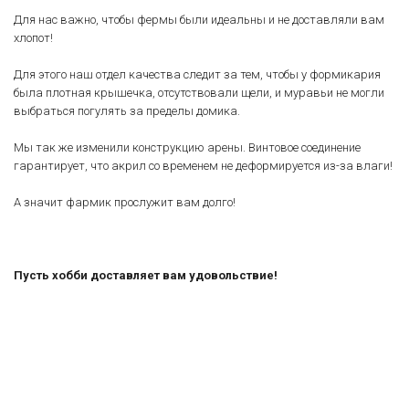
Для нас важно, чтобы фермы были идеальны и не доставляли вам
хлопот!
Для этого наш отдел качества следит за тем, чтобы у формикария
была плотная крышечка, отсутствовали щели, и муравьи не могли
выбраться погулять за пределы домика.
Мы так же изменили конструкцию арены. Винтовое соединение
гарантирует, что акрил со временем не деформируется из-за влаги!
А значит фармик прослужит вам долго!
Пусть хобби доставляет вам удовольствие!