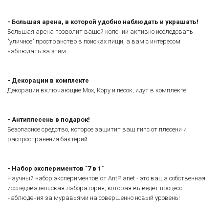
- Большая арена, в которой удобно наблюдать и украшать!
Большая арена позволит вашей колонии активно исследовать
"уличное" пространство в поисках пищи, а вам с интересом
наблюдать за этим.
-
Декорации в комплекте
Декорации включающие Мох, Кору и песок, идут в комплекте.
- Антиплесень в подарок!
Безопасное средство, которое защитит ваш гипс от плесени и
распространения бактерий.
- Набор экспериментов "7 в 1"
Научный набор экспериментов от AntPlanet - это ваша собственная
исследовательская лаборатория, которая выведет процесс
наблюдения за муравьями на совершенно новый уровень!