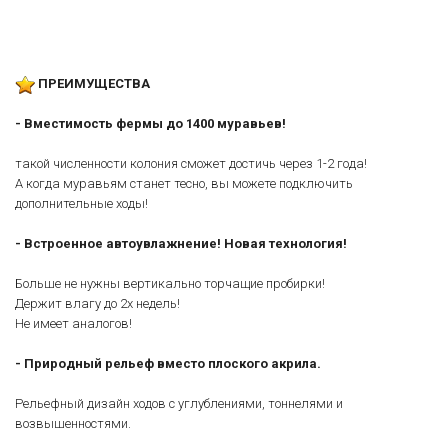
ПРЕИМУЩЕСТВА
- Вместимость фермы до 1400 муравьев!
такой численности колония сможет достичь через 1-2 года!
А когда муравьям станет тесно, вы можете подключить
дополнительные ходы!
- Встроенное автоувлажнение! Новая технология!
Больше не нужны вертикально торчащие пробирки!
Держит влагу до 2х недель!
Не имеет аналогов!
- Природный рельеф вместо плоского акрила.
Рельефный дизайн ходов с углублениями, тоннелями и
возвышенностями.