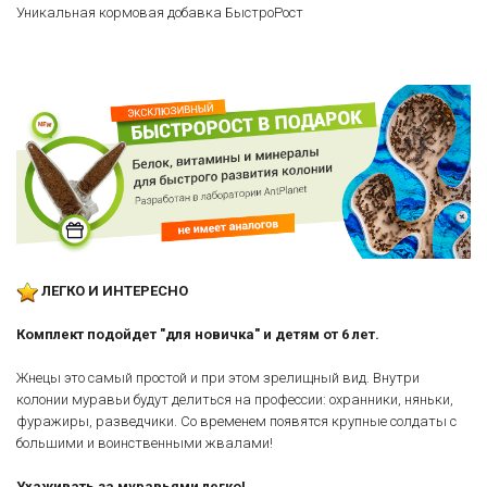
Уникальная кормовая добавка БыстроРост
ЛЕГКО И ИНТЕРЕСНО
Комплект подойдет "для новичка" и детям от 6 лет.
Жнецы это самый простой и при этом зрелищный вид. Внутри
колонии муравьи будут делиться на профессии: охранники, няньки,
фуражиры, разведчики. Со временем появятся крупные солдаты с
большими и воинственными жвалами!
Ухаживать за муравьями легко!