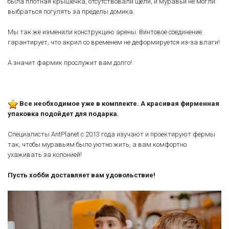
была плотная крышечка, отсутствовали щели, и муравьи не могли
выбраться погулять за пределы домика.
Мы так же изменили конструкцию арены. Винтовое соединение
гарантирует, что акрил со временем не деформируется из-за влаги!
А значит фармик прослужит вам долго!
Все необходимое уже в комплекте. А красивая фирменная
упаковка подойдет для подарка.
Специалисты AntPlanet с 2013 года изучают и проектируют фермы
так, чтобы муравьям было уютно жить, а вам комфортно
ухаживать за колонией!
Пусть хобби доставляет вам удовольствие!