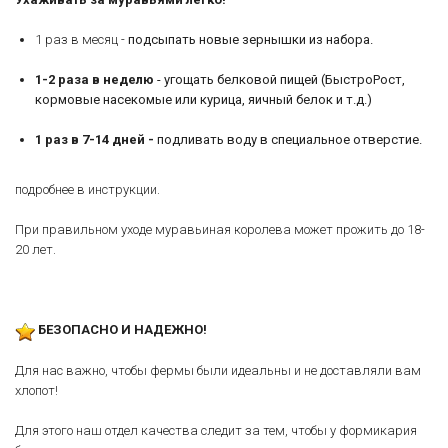
1 раз в месяц -
подсыпать новые зернышки из набора.
1-2 раза в неделю
- угощать белковой пищей (БыстроРост,
кормовые насекомые или курица, яичный белок и т.д.)
1 раз в 7-14 дней
-
подливать воду в специальное отверстие.
подробнее в инструкции.
При правильном уходе муравьиная королева может прожить до 18-
20 лет.
БЕЗОПАСНО И НАДЕЖНО!
Для нас важно, чтобы фермы были идеальны и не доставляли вам
хлопот!
Для этого наш отдел качества следит за тем, чтобы у формикария